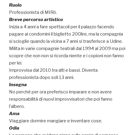
Ruolo
Professionista di MIRò.
Breve percorso artistico
Inizia a 4 anni a fare spettacoli per il palazzo facendo
pagare ai condomini il biglietto 200lire, ma la compagnia
si scioglie quando la vicina a 7 anni si trasferisce a Udine.
Milita in varie compagnie teatrali dal 1994 al 2009 ma poi
scopre che non non si ricorda niente e i copioni non fanno
per lei.
Improvvisa dal 2010 tra alti e bassi. Diventa
professionista dopo soli 13 anni.
Insegna
No perché per ora preferisco imparare e non avere
responsabilità di nuovi improvvisatori che poi fanno
l’albero.
Ama
Viaggiare dormire mangiare e inventare cose.
Odia