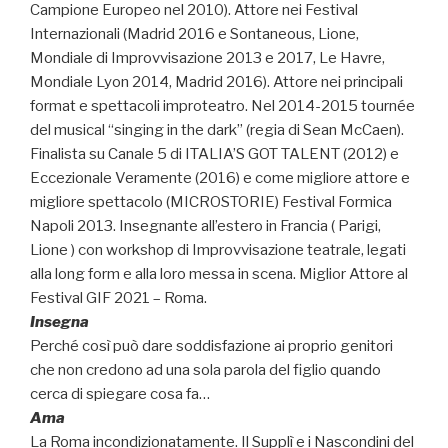
Campione Europeo nel 2010). Attore nei Festival
Internazionali (Madrid 2016 e Sontaneous, Lione,
Mondiale di Improvvisazione 2013 e 2017, Le Havre,
Mondiale Lyon 2014, Madrid 2016). Attore nei principali
format e spettacoli improteatro. Nel 2014-2015 tournée
del musical “singing in the dark” (regia di Sean McCaen).
Finalista su Canale 5 di ITALIA’S GOT TALENT (2012) e
Eccezionale Veramente (2016) e come migliore attore e
migliore spettacolo (MICROSTORIE) Festival Formica
Napoli 2013. Insegnante all’estero in Francia ( Parigi,
Lione ) con workshop di Improvvisazione teatrale, legati
alla long form e alla loro messa in scena. Miglior Attore al
Festival GIF 2021 – Roma.
Insegna
Perché così può dare soddisfazione ai proprio genitori
che non credono ad una sola parola del figlio quando
cerca di spiegare cosa fa…
Ama
La Roma incondizionatamente. Il Supplì e i Nascondini del