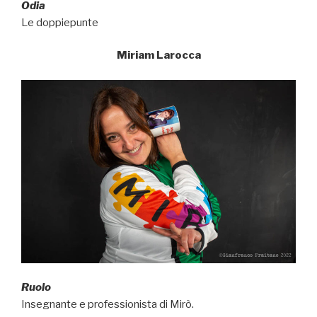
Odia
Le doppiepunte
Miriam Larocca
Ruolo
Insegnante e professionista di Mirò.