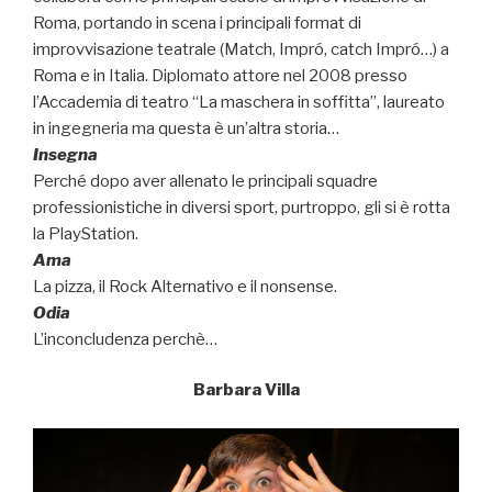
Roma, portando in scena i principali format di
improvvisazione teatrale (Match, Impró, catch Impró…) a
Roma e in Italia. Diplomato attore nel 2008 presso
l’Accademia di teatro “La maschera in soffitta”, laureato
in ingegneria ma questa è un’altra storia…
Insegna
Perché dopo aver allenato le principali squadre
professionistiche in diversi sport, purtroppo, gli si è rotta
la PlayStation.
Ama
La pizza, il Rock Alternativo e il nonsense.
Odia
L’inconcludenza perchè…
Barbara Villa