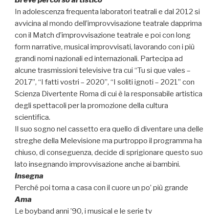
In adolescenza frequenta laboratori teatrali e dal 2012 si
avvicina al mondo dell’improvvisazione teatrale dapprima
con il Match d’improvvisazione teatrale e poi con long
form narrative, musical improvvisati, lavorando con i più
grandi nomi nazionali ed internazionali. Partecipa ad
alcune trasmissioni televisive tra cui “Tu si que vales –
2017”, “I fatti vostri – 2020”, “I soliti ignoti – 2021” con
Scienza Divertente Roma di cui è la responsabile artistica
degli spettacoli per la promozione della cultura
scientifica.
Il suo sogno nel cassetto era quello di diventare una delle
streghe della Melevisione ma purtroppo il programma ha
chiuso, di conseguenza, decide di sprigionare questo suo
lato insegnando improvvisazione anche ai bambini.
Insegna
Perché poi torna a casa con il cuore un po’ più grande
Ama
Le boyband anni ’90, i musical e le serie tv