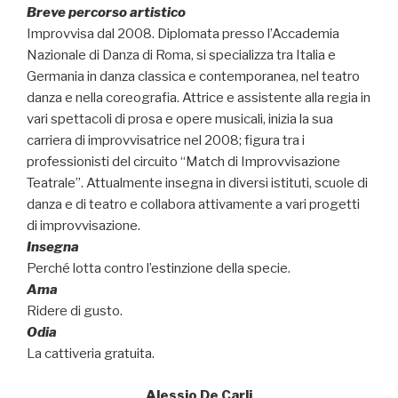
Breve percorso artistico
Improvvisa dal 2008. Diplomata presso l’Accademia
Nazionale di Danza di Roma, si specializza tra Italia e
Germania in danza classica e contemporanea, nel teatro
danza e nella coreografia. Attrice e assistente alla regia in
vari spettacoli di prosa e opere musicali, inizia la sua
carriera di improvvisatrice nel 2008; figura tra i
professionisti del circuito “Match di Improvvisazione
Teatrale”. Attualmente insegna in diversi istituti, scuole di
danza e di teatro e collabora attivamente a vari progetti
di improvvisazione.
Insegna
Perché lotta contro l’estinzione della specie.
Ama
Ridere di gusto.
Odia
La cattiveria gratuita.
Alessio De Carli