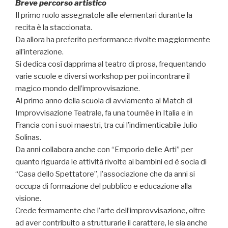
Breve percorso artistico
Il primo ruolo assegnatole alle elementari durante la
recita è la staccionata.
Da allora ha preferito performance rivolte maggiormente
all’interazione.
Si dedica così dapprima al teatro di prosa, frequentando
varie scuole e diversi workshop per poi incontrare il
magico mondo dell’improvvisazione.
Al primo anno della scuola di avviamento al Match di
Improvvisazione Teatrale, fa una tournèe in Italia e in
Francia con i suoi maestri, tra cui l’indimenticabile Julio
Solinas.
Da anni collabora anche con “Emporio delle Arti” per
quanto riguarda le attività rivolte ai bambini ed è socia di
“Casa dello Spettatore”, l’associazione che da anni si
occupa di formazione del pubblico e educazione alla
visione.
Crede fermamente che l’arte dell’improvvisazione, oltre
ad aver contribuito a strutturarle il carattere, le sia anche