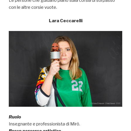
Le persone che guidano piano sulla corsia di sorpasso
con le altre corsie vuote.
Lara Ceccarelli
Ruolo
Insegnante e professionist
a
di Mirò.
Breve percorso artistico