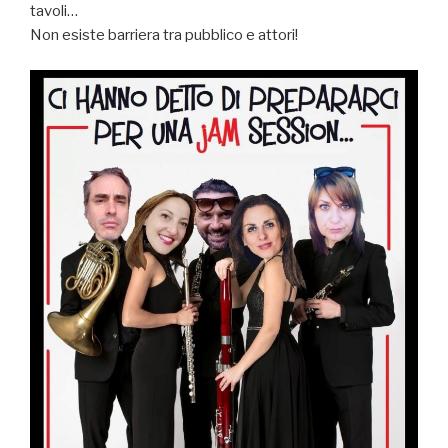
tavoli…
Non esiste barriera tra pubblico e attori!