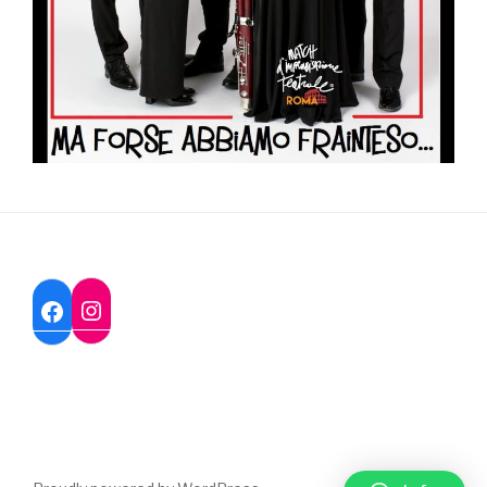
Instagram
Facebook