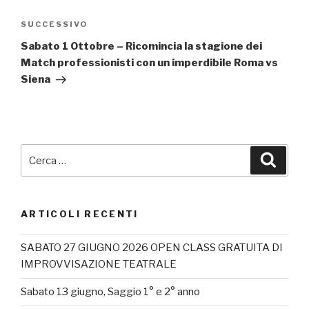
Articolo
SUCCESSIVO
successivo
Sabato 1 Ottobre – Ricomincia la stagione dei
Match professionisti con un imperdibile Roma vs
Siena
Cerca:
Cerca
ARTICOLI RECENTI
SABATO 27 GIUGNO 2026 OPEN CLASS GRATUITA DI
IMPROVVISAZIONE TEATRALE
Sabato 13 giugno, Saggio 1° e 2° anno