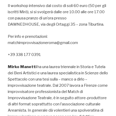
Il workshop intensivo dal costo di soli 60 euro (50 per gli
iscritti Mirò), si si svolgerà dalle ore 10.00 alle ore 17.00
con pausa pranzo di un’ora presso
DAMNEDHOUSE, via degli Ortaggi 35 – zona Tiburtina.
Per info e prenotazioni:
matchimprovvisazioneroma@gmail.com
+39 338 177 0391
Mirko Manetti
ha una laurea triennale in Storia e Tutela
dei Beni Artistici e una laurea specialistica in Scienze dello
Spettacolo con una tesi sulla – manco a dirlo –
improvvisazione teatrale. Dal 2007 lavora a Firenze come
improvvisatore professionista del Match di
Improvvisazione Teatrale, è in seguito attore-produttore
di altri format soprattutto con l’associazione culturale
Areamista. In generale dà volentieri una spolveratina di