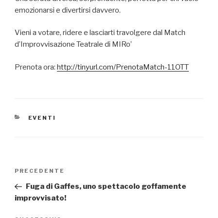
emozionarsi e divertirsi davvero.
Vieni a votare, ridere e lasciarti travolgere dal Match
d’Improvvisazione Teatrale di MIRo’
Prenota ora:
http://tinyurl.com/PrenotaMatch-11OTT
CATEGORIE
EVENTI
Navigazione
Articolo
PRECEDENTE
articoli
precedente:
Fuga di Gaffes, uno spettacolo goffamente
improvvisato!