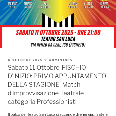
PUBBLICATO
6 OTTOBRE 2025
DI
ADMIN1085
IL
Sabato 11 Ottobre, FISCHIO
D’INIZIO: PRIMO APPUNTAMENTO
DELLA STAGIONE! Match
d’Improvvisazione Teatrale
categoria Professionisti
Il palco del Teatro San Luca si accende di energia, risate e