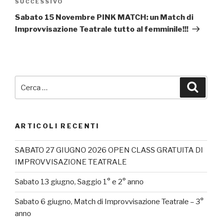
Articolo
SUCCESSIVO
successivo
Sabato 15 Novembre PINK MATCH: un Match di
Improvvisazione Teatrale tutto al femminile!!!
Cerca:
Cerca
ARTICOLI RECENTI
SABATO 27 GIUGNO 2026 OPEN CLASS GRATUITA DI
IMPROVVISAZIONE TEATRALE
Sabato 13 giugno, Saggio 1° e 2° anno
Sabato 6 giugno, Match di Improvvisazione Teatrale – 3°
anno