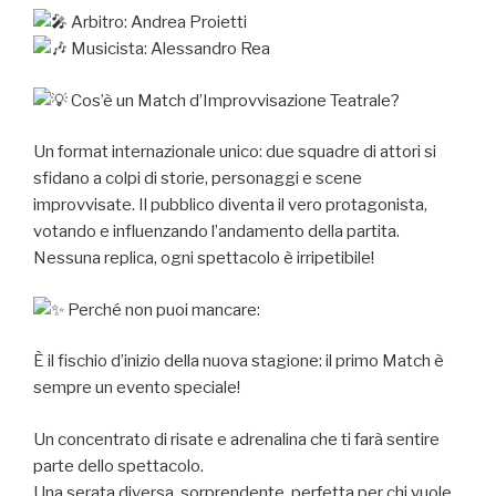
Arbitro: Andrea Proietti
Musicista: Alessandro Rea
Cos’è un Match d’Improvvisazione Teatrale?
Un format internazionale unico: due squadre di attori si
sfidano a colpi di storie, personaggi e scene
improvvisate. Il pubblico diventa il vero protagonista,
votando e influenzando l’andamento della partita.
Nessuna replica, ogni spettacolo è irripetibile!
Perché non puoi mancare:
È il fischio d’inizio della nuova stagione: il primo Match è
sempre un evento speciale!
Un concentrato di risate e adrenalina che ti farà sentire
parte dello spettacolo.
Una serata diversa, sorprendente, perfetta per chi vuole