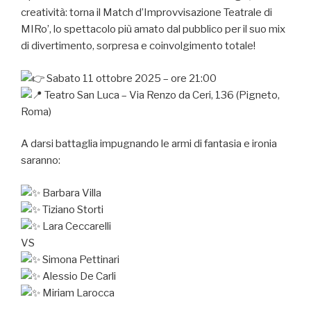
creatività: torna il Match d’Improvvisazione Teatrale di
MIRo’, lo spettacolo più amato dal pubblico per il suo mix
di divertimento, sorpresa e coinvolgimento totale!
Sabato 11 ottobre 2025 – ore 21:00
Teatro San Luca – Via Renzo da Ceri, 136 (Pigneto,
Roma)
A darsi battaglia impugnando le armi di fantasia e ironia
saranno:
Barbara Villa
Tiziano Storti
Lara Ceccarelli
VS
Simona Pettinari
Alessio De Carli
Miriam Larocca