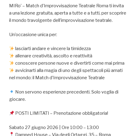
MIRo’ – Match d’Improvvisazione Teatrale Roma ti invita
a una lezione gratuita, aperta a tutte e a tutti, per scoprire
il mondo travolgente dell’improvvisazione teatrale.
Un’occasione unica per:
lasciarti andare e vincere la timidezza
allenare creatività, ascolto e reattività
conoscere persone nuove e divertirti come mai prima
avvicinarti alla magia di uno degli spettacoli più amati
nel mondo: il Match d’Improvvisazione Teatrale
Non servono esperienze precedenti. Solo voglia di
giocare.
POSTI LIMITATI – Prenotazione obbligatoria!
Sabato 27 giugno 2026 | Ore 10:00 – 13:00
Damned House – Via degli Ortaggi, 35 – Roma