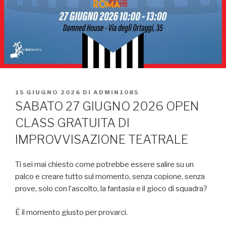
PUBBLICATO
15 GIUGNO 2026
DI
ADMIN1085
IL
SABATO 27 GIUGNO 2026 OPEN
CLASS GRATUITA DI
IMPROVVISAZIONE TEATRALE
Ti sei mai chiesto come potrebbe essere salire su un
palco e creare tutto sul momento, senza copione, senza
prove, solo con l’ascolto, la fantasia e il gioco di squadra?
È il momento giusto per provarci.