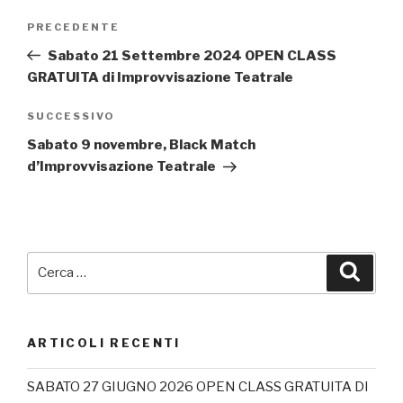
Navigazione
Articolo
PRECEDENTE
articoli
precedente:
Sabato 21 Settembre 2024 OPEN CLASS
GRATUITA di Improvvisazione Teatrale
Articolo
SUCCESSIVO
successivo
Sabato 9 novembre, Black Match
d’Improvvisazione Teatrale
Cerca:
Cerca
ARTICOLI RECENTI
SABATO 27 GIUGNO 2026 OPEN CLASS GRATUITA DI