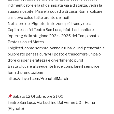
indimenticabile e la sfida, iniziata già a distanza, vedrà la
squadra ospite, Pisa e la squadra di casa, Roma, calcare
un nuovo palco tutto pronto per noi!
Nel cuore del Pigneto, fra le zone più trandy della
Capitale, sarà il Teatro San Luca, infatti, ad ospitare
l’opening della stagione 2024- 2025 del Campionato
Professionisti Match.
I biglietti, come sempre, vanno a ruba, quindi prenotate al
più presto per assicurarvi il posto e trascorrere un paio
d’ore di spensieratezza e divertimento puro!
Basta cliccare al seguente link e compilare il semplice
form di prenotazione
https://tinyurl.com/PrenotaIlMatch
Sabato 12 Ottobre, ore 21:00
Teatro San Luca, Via Luchino Dal Verme 50 – Roma
(Pigneto)