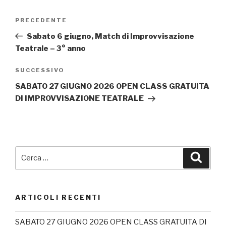
Navigazione
Articolo
PRECEDENTE
articoli
precedente:
Sabato 6 giugno, Match di Improvvisazione
Teatrale – 3° anno
Articolo
SUCCESSIVO
successivo
SABATO 27 GIUGNO 2026 OPEN CLASS GRATUITA
DI IMPROVVISAZIONE TEATRALE
Cerca:
Cerca
ARTICOLI RECENTI
SABATO 27 GIUGNO 2026 OPEN CLASS GRATUITA DI