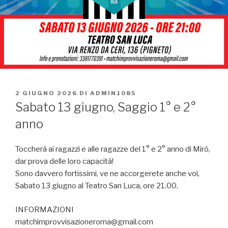
PUBBLICATO
2 GIUGNO 2026
DI
ADMIN1085
IL
Sabato 13 giugno, Saggio 1° e 2°
anno
Toccherà ai ragazzi e alle ragazze del 1° e 2° anno di Mirò,
dar prova delle loro capacità!
Sono davvero fortissimi, ve ne accorgerete anche voi,
Sabato 13 giugno al Teatro San Luca, ore 21.00.
INFORMAZIONI
matchimprovvisazioneroma@gmail.com