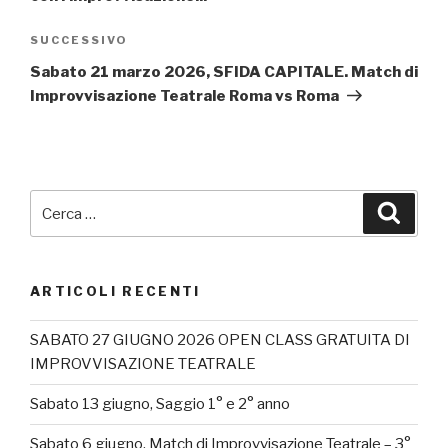
Articolo
SUCCESSIVO
successivo
Sabato 21 marzo 2026, SFIDA CAPITALE. Match di
Improvvisazione Teatrale Roma vs Roma
Cerca:
Cerca
ARTICOLI RECENTI
SABATO 27 GIUGNO 2026 OPEN CLASS GRATUITA DI
IMPROVVISAZIONE TEATRALE
Sabato 13 giugno, Saggio 1° e 2° anno
Sabato 6 giugno, Match di Improvvisazione Teatrale – 3°