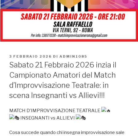
PUBBLICATO
3 FEBBRAIO 2026
DI
ADMIN1085
IL
Sabato 21 Febbraio 2026 inzia il
Campionato Amatori del Match
d’Improvvisazione Teatrale: in
scena Insegnanti vs Allievi!!!
MATCH D’IMPROVVISAZIONE TEATRALE
INSEGNANTI vs ALLIEVI
Cosa succede quando chi insegna improvvisazione sale