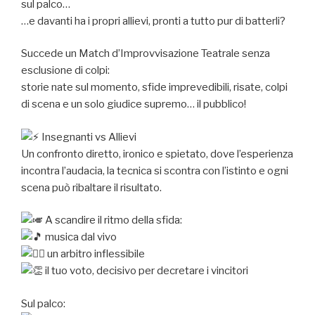
sul palco…
…e davanti ha i propri allievi, pronti a tutto pur di batterli?
Succede un Match d’Improvvisazione Teatrale senza
esclusione di colpi:
storie nate sul momento, sfide imprevedibili, risate, colpi
di scena e un solo giudice supremo… il pubblico!
Insegnanti vs Allievi
Un confronto diretto, ironico e spietato, dove l’esperienza
incontra l’audacia, la tecnica si scontra con l’istinto e ogni
scena può ribaltare il risultato.
A scandire il ritmo della sfida:
musica dal vivo
un arbitro inflessibile
il tuo voto, decisivo per decretare i vincitori
Sul palco: