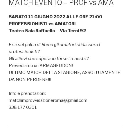
MATCH EVENTO – PROF vs AMA
SABATO 11 GIUGNO 2022 ALLE ORE 21:00
PROFESSIONISTI vs AMATORI
Teatro Sala Raffaello – Via Terni 92
E se sul palco di Roma gli amatori sfidassero i
professionisti?
Gli allievi che superano forse i maestri?
Prevediamo un ARMAGEDDON!
ULTIMO MATCH DELLA STAGIONE, ASSOLUTAMENTE
DA NON PERDERE!!!
Info e prenotazioni:
matchimprovvisazioneroma@gmail.com
338 177 0391