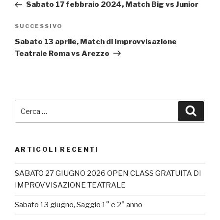
precedente:
Sabato 17 febbraio 2024, Match Big vs Junior
Articolo
SUCCESSIVO
successivo
Sabato 13 aprile, Match di Improvvisazione
Teatrale Roma vs Arezzo
Cerca:
Cerca
ARTICOLI RECENTI
SABATO 27 GIUGNO 2026 OPEN CLASS GRATUITA DI
IMPROVVISAZIONE TEATRALE
Sabato 13 giugno, Saggio 1° e 2° anno