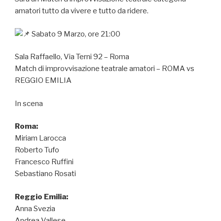
amatori tutto da vivere e tutto da ridere.
Sabato 9 Marzo, ore 21:00
Sala Raffaello, Via Terni 92 – Roma
Match di improvvisazione teatrale amatori – ROMA vs
REGGIO EMILIA
In scena
Roma:
Miriam Larocca
Roberto Tufo
Francesco Ruffini
Sebastiano Rosati
Reggio Emilia:
Anna Svezia
Andrea Vallese